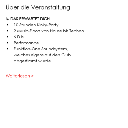
Über die Veranstaltung
↳ DAS ERWARTET DICH
10 Stunden Kinky-Party
2 Music-Floors von House bis Techno
6 DJs 
Performance
Funktion-One Soundsystem, 
welches eigens auf den Club 
abgestimmt wurde.
Weiterlesen >
Event teilen