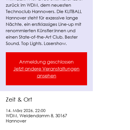
zurück im WDM, dem neuesten
Technoclub Hannovers. Die KLITBALL
Hannover steht für exzessive lange
Nächte, ein erstklassiges Line-up mit
renommierten Künstler:innen und
einen State-of-the-Art Club. Bester
Sound. Top Lights. Lasershow.
Anmeldung geschlossen
Jetzt andere Veranstaltungen
ansehen
Zeit & Ort
14. März 2026, 22:00
WDM, Weidendamm 8, 30167
Hannover